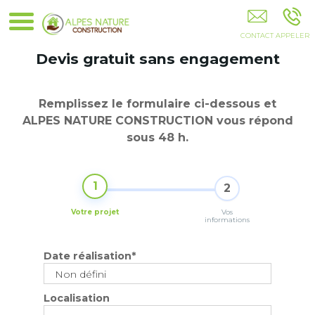
ALPES NATURE CONSTRUCTION GAP
Devis gratuit sans engagement
Remplissez le formulaire ci-dessous et
ALPES NATURE CONSTRUCTION
vous répond
sous 48 h
.
1
2
Votre projet
Vos
informations
Date réalisation
*
Localisation