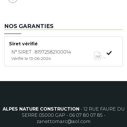
NOS GARANTIES
Siret vérifié
N° SIRET : 81972582100014
Vérifié le 13-06-2024
ALPES NATURE CONSTRUCTION
- 12 RUE FAURE DU
SERRE 05000 GAP -
06 07 80 07 85
-
zanettomarc@aol.com